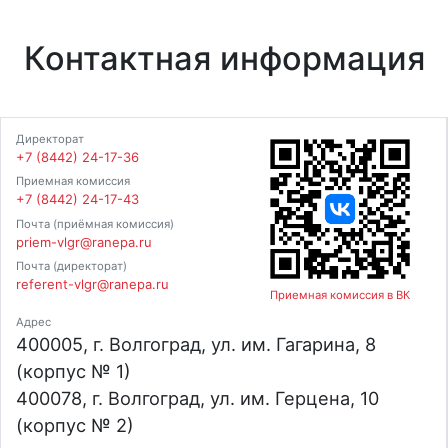
Контактная информация
Директорат
+7 (8442) 24-17-36
Приемная комиссия
+7 (8442) 24-17-43
Почта (приёмная комиссия)
priem-vlgr@ranepa.ru
Почта (директорат)
referent-vlgr@ranepa.ru
Приемная комиссия в ВК
Адрес
400005, г. Волгоград, ул. им. Гагарина, 8
(корпус № 1)
400078, г. Волгоград, ул. им. Герцена, 10
(корпус № 2)