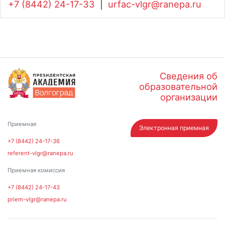
+7 (8442) 24-17-33
|
urfac-vlgr@ranepa.ru
Сведения об
образовательной
организации
Приемная
Электронная приемная
+7 (8442) 24-17-36
referent-vlgr@ranepa.ru
Приемная комиссия
+7 (8442) 24-17-43
priem-vlgr@ranepa.ru