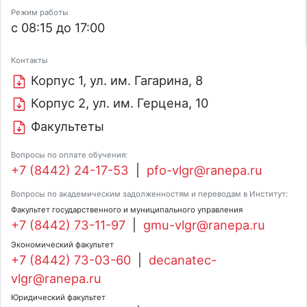
Режим работы
с 08:15 до 17:00
Контакты
Корпус 1, ул. им. Гагарина, 8
Корпус 2, ул. им. Герцена, 10
Факультеты
Вопросы по оплате обучения:
+7 (8442) 24-17-53
|
pfo-vlgr@ranepa.ru
Вопросы по академическим задолженностям и переводам в Институт:
Факультет государственного и муниципального управления
+7 (8442) 73-11-97
|
gmu-vlgr@ranepa.ru
Экономический факультет
+7 (8442) 73-03-60
|
decanatec-
vlgr@ranepa.ru
Юридический факультет