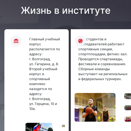
Жизнь в институте
Главный учебный
Для студентов и
корпус
преподавателей работают
располагается по
спортивные секции,
адресу:
спортплощадки, фитнес-зал.
г. Волгоград,
Проводятся спартакиады,
ул. Гагарина, д. 8.
фестивали и соревнования.
Второй учебный
Сборные команды
корпус и
выступают на региональных
спортивный
и федеральных турнирах.
комплекс
находятся по
адресу:
г. Волгоград,
ул. Герцена, 10 и
10а.